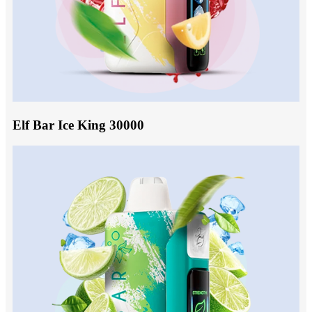
Elf Bar Ice King 30000