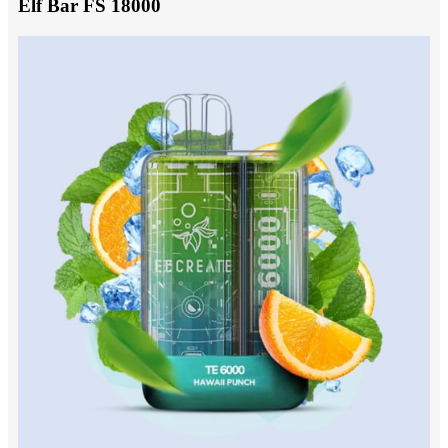
Elf Bar FS 18000