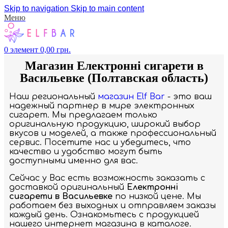
Skip to navigation
Skip to main content
Меню
0
элемент
0,00
грн.
Магазин Електронні сигарети в
Васильевке (Полтавская область)
Наш региональный
магазин Elf Bar
- это ваш
надежный партнер в мире электронных
сигарет. Мы предлагаем только
оригинальную продукцию, широкий выбор
вкусов и моделей, а также профессиональный
сервис. Посетите нас и убедитесь, что
качество и удобство могут быть
доступными именно для вас.
Сейчас у Вас есть возможность заказать с
доставкой оригинальный
Електронні
сигарети в Васильевке
по низкой цене. Мы
работаем без выходных и отправляем заказы
каждый день. Ознакомьтесь с продукцией
нашего интернет магазина в каталоге.