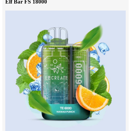
Elf Bar FS 18000