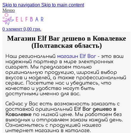
Skip to navigation
Skip to main content
Меню
0
элемент
0,00
грн.
Магазин Elf Bar дешево в Ковалевке
(Полтавская область)
Наш региональный
магазин Elf Bar
- это ваш
надежный партнер в мире электронных
сигарет. Мы предлагаем только
оригинальную продукцию, широкий выбор
вкусов и моделей, а также профессиональный
сервис. Посетите нас и убедитесь, что
качество и удобство могут быть
доступными именно для вас.
Сейчас у Вас есть возможность заказать с
доставкой оригинальный
Elf Bar дешево в
Ковалевке
по низкой цене. Мы работаем без
выходных и отправляем заказы каждый день.
Ознакомьтесь с продукцией нашего
интернет магазина в каталоге.