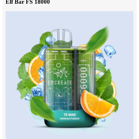
Elf Bar FS 18000