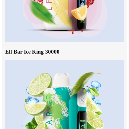
Elf Bar Ice King 30000