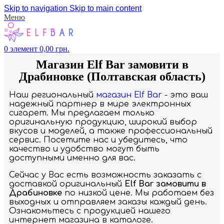
Skip to navigation
Skip to main content
Меню
0
элемент
0,00
грн.
Магазин Elf Bar замовити в
Драбиновке (Полтавская область)
Наш региональный
магазин Elf Bar
- это ваш
надежный партнер в мире электронных
сигарет. Мы предлагаем только
оригинальную продукцию, широкий выбор
вкусов и моделей, а также профессиональный
сервис. Посетите нас и убедитесь, что
качество и удобство могут быть
доступными именно для вас.
Сейчас у Вас есть возможность заказать с
доставкой оригинальный
Elf Bar замовити в
Драбиновке
по низкой цене. Мы работаем без
выходных и отправляем заказы каждый день.
Ознакомьтесь с продукцией нашего
интернет магазина в каталоге.