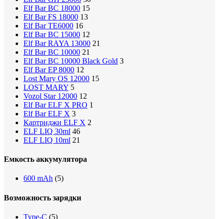
Elf Bar BC 18000
15
Elf Bar FS 18000
13
Elf Bar TE6000
16
Elf Bar BC 15000
12
Elf Bar RAYA 13000
21
Elf Bar BC 10000
21
Elf Bar BC 10000 Black Gold
3
Elf Bar EP 8000
12
Lost Mary OS 12000
15
LOST MARY
5
Vozol Star 12000
12
Elf Bar ELF X PRO
1
Elf Bar ELF X
3
Картриджи ELF X
2
ELF LIQ 30ml
46
ELF LIQ 10ml
21
Емкость аккумулятора
600 mAh
(5)
Возможность зарядки
Type-C
(5)