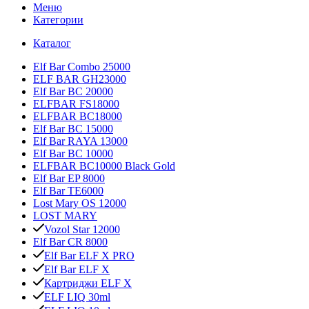
Меню
Категории
Каталог
Elf Bar Combo 25000
ELF BAR GH23000
Elf Bar BC 20000
ELFBAR FS18000
ELFBAR BC18000
Elf Bar BC 15000
Elf Bar RAYA 13000
Elf Bar BC 10000
ELFBAR BC10000 Black Gold
Elf Bar EP 8000
Elf Bar TE6000
Lost Mary OS 12000
LOST MARY
Vozol Star 12000
Elf Bar CR 8000
Elf Bar ELF X PRO
Elf Bar ELF X
Картриджи ELF X
ELF LIQ 30ml