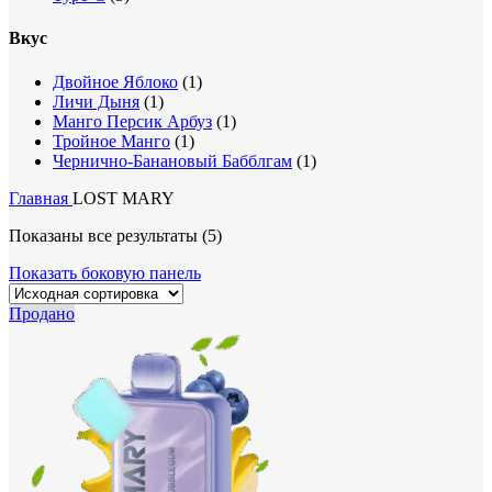
Вкус
Двойное Яблоко
(1)
Личи Дыня
(1)
Манго Персик Арбуз
(1)
Тройное Манго
(1)
Чернично-Банановый Бабблгам
(1)
Главная
LOST MARY
Показаны все результаты (5)
Показать боковую панель
Продано