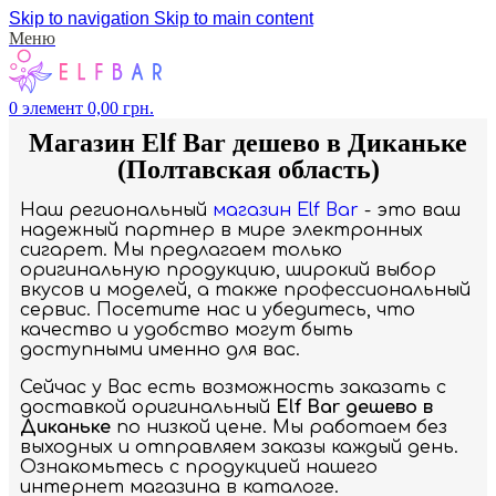
Skip to navigation
Skip to main content
Меню
0
элемент
0,00
грн.
Магазин Elf Bar дешево в Диканьке
(Полтавская область)
Наш региональный
магазин Elf Bar
- это ваш
надежный партнер в мире электронных
сигарет. Мы предлагаем только
оригинальную продукцию, широкий выбор
вкусов и моделей, а также профессиональный
сервис. Посетите нас и убедитесь, что
качество и удобство могут быть
доступными именно для вас.
Сейчас у Вас есть возможность заказать с
доставкой оригинальный
Elf Bar дешево в
Диканьке
по низкой цене. Мы работаем без
выходных и отправляем заказы каждый день.
Ознакомьтесь с продукцией нашего
интернет магазина в каталоге.