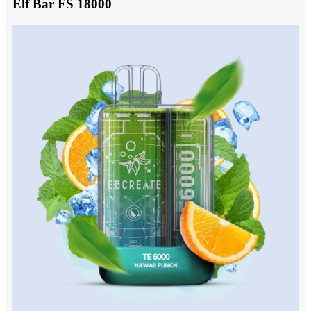
Elf Bar FS 18000