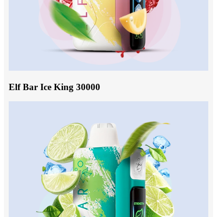
Elf Bar Ice King 30000