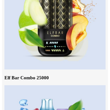
Elf Bar Combo 25000