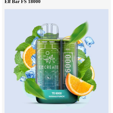
Elf Bar FS 18000