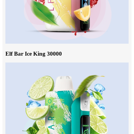
Elf Bar Ice King 30000