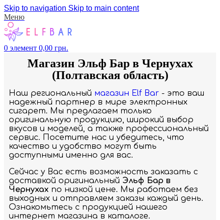
Skip to navigation
Skip to main content
Меню
0
элемент
0,00
грн.
Магазин Эльф Бар в Чернухах
(Полтавская область)
Наш региональный
магазин Elf Bar
- это ваш
надежный партнер в мире электронных
сигарет. Мы предлагаем только
оригинальную продукцию, широкий выбор
вкусов и моделей, а также профессиональный
сервис. Посетите нас и убедитесь, что
качество и удобство могут быть
доступными именно для вас.
Сейчас у Вас есть возможность заказать с
доставкой оригинальный
Эльф Бар в
Чернухах
по низкой цене. Мы работаем без
выходных и отправляем заказы каждый день.
Ознакомьтесь с продукцией нашего
интернет магазина в каталоге.