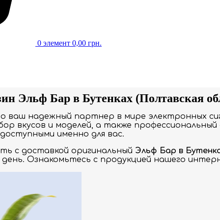
0
элемент
0,00
грн.
ин Эльф Бар в Бутенках (Полтавская об
то ваш надежный партнер в мире электронных си
ор вкусов и моделей, а также профессиональный 
доступными именно для вас.
ать с доставкой оригинальный
Эльф Бар в Бутенк
 день. Ознакомьтесь с продукцией нашего интерн