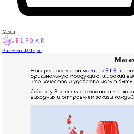
Меню
0
элемент
0,00
грн.
Магаз
Наш региональный
магазин Elf Bar
- э
оригинальную продукцию, широкий выб
что качество и удобство могут быть 
Сейчас у Вас есть возможность заказ
выходных и отправляем заказы каждый