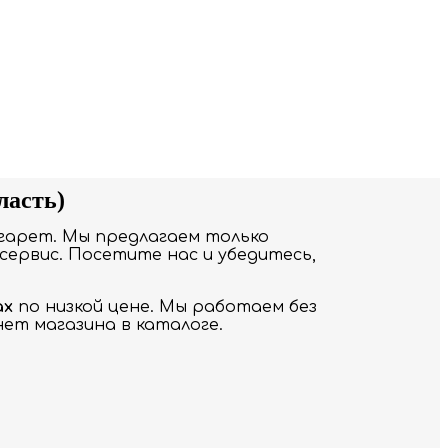
ласть)
гарет. Мы предлагаем только
сервис. Посетите нас и убедитесь,
ах
по низкой цене. Мы работаем без
ет магазина в каталоге.