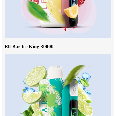
Elf Bar Ice King 30000