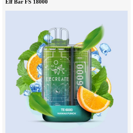
Elf Bar FS 18000