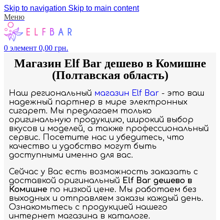
Skip to navigation
Skip to main content
Меню
0
элемент
0,00
грн.
Магазин Elf Bar дешево в Комишне
(Полтавская область)
Наш региональный
магазин Elf Bar
- это ваш
надежный партнер в мире электронных
сигарет. Мы предлагаем только
оригинальную продукцию, широкий выбор
вкусов и моделей, а также профессиональный
сервис. Посетите нас и убедитесь, что
качество и удобство могут быть
доступными именно для вас.
Сейчас у Вас есть возможность заказать с
доставкой оригинальный
Elf Bar дешево в
Комишне
по низкой цене. Мы работаем без
выходных и отправляем заказы каждый день.
Ознакомьтесь с продукцией нашего
интернет магазина в каталоге.