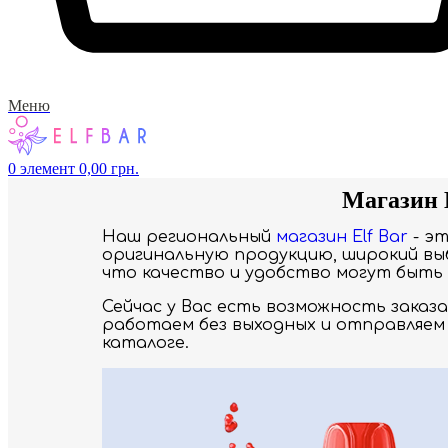
Меню
0
элемент
0,00
грн.
Магазин E
Наш региональный
магазин Elf Bar
- э
оригинальную продукцию, широкий выб
что качество и удобство могут быть 
Сейчас у Вас есть возможность заказ
работаем без выходных и отправляем 
каталоге.