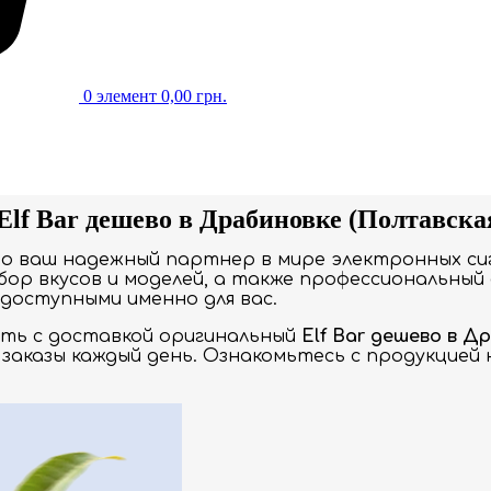
0
элемент
0,00
грн.
lf Bar дешево в Драбиновке (Полтавска
то ваш надежный партнер в мире электронных си
ор вкусов и моделей, а также профессиональный 
доступными именно для вас.
ать с доставкой оригинальный
Elf Bar дешево в Д
заказы каждый день. Ознакомьтесь с продукцией