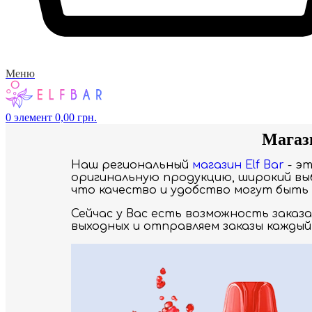
Меню
0
элемент
0,00
грн.
Магаз
Наш региональный
магазин Elf Bar
- э
оригинальную продукцию, широкий выб
что качество и удобство могут быть 
Сейчас у Вас есть возможность заказ
выходных и отправляем заказы каждый