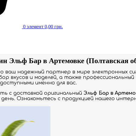
0
элемент
0,00
грн.
ин Эльф Бар в Артемовке (Полтавская об
то ваш надежный партнер в мире электронных си
ор вкусов и моделей, а также профессиональный 
доступными именно для вас.
ать с доставкой оригинальный
Эльф Бар в Артемо
 день. Ознакомьтесь с продукцией нашего интерн