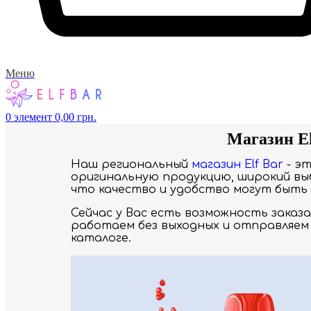
Меню
0
элемент
0,00
грн.
Магазин El
Наш региональный
магазин Elf Bar
- э
оригинальную продукцию, широкий выб
что качество и удобство могут быть 
Сейчас у Вас есть возможность заказ
работаем без выходных и отправляем 
каталоге.