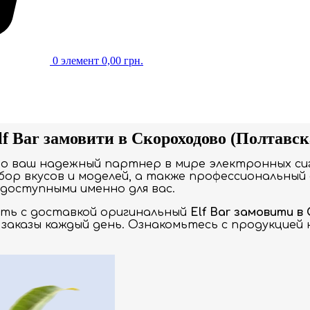
0
элемент
0,00
грн.
f Bar замовити в Скороходово (Полтавск
то ваш надежный партнер в мире электронных си
ор вкусов и моделей, а также профессиональный 
доступными именно для вас.
ать с доставкой оригинальный
Elf Bar замовити в
заказы каждый день. Ознакомьтесь с продукцией