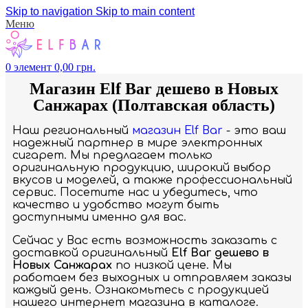
Skip to navigation
Skip to main content
Меню
0
элемент
0,00
грн.
Магазин Elf Bar дешево в Новых
Санжарах (Полтавская область)
Наш региональный
магазин Elf Bar
- это ваш
надежный партнер в мире электронных
сигарет. Мы предлагаем только
оригинальную продукцию, широкий выбор
вкусов и моделей, а также профессиональный
сервис. Посетите нас и убедитесь, что
качество и удобство могут быть
доступными именно для вас.
Сейчас у Вас есть возможность заказать с
доставкой оригинальный
Elf Bar дешево в
Новых Санжарах
по низкой цене. Мы
работаем без выходных и отправляем заказы
каждый день. Ознакомьтесь с продукцией
нашего интернет магазина в каталоге.