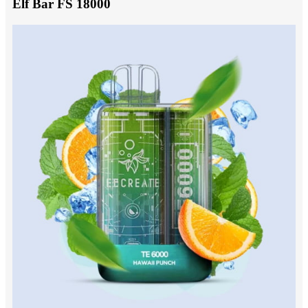
Elf Bar FS 18000