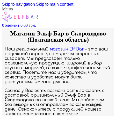
Skip to navigation
Skip to main content
Меню
0
элемент
0,00
грн.
Магазин Эльф Бар в Скороходово
(Полтавская область)
Наш региональный
магазин Elf Bar
- это ваш
надежный партнер в мире электронных
сигарет. Мы предлагаем только
оригинальную продукцию, широкий выбор
вкусов и моделей, а также профессиональный
сервис. Посетите нас и убедитесь, что
качество и удобство могут быть
доступными именно для вас.
Сейчас у Вас есть возможность заказать с
доставкой оригинальный
Эльф Бар в
Скороходово
по низкой цене. Мы работаем
без выходных и отправляем заказы каждый
день. Ознакомьтесь с продукцией нашего
интернет магазина в каталоге.