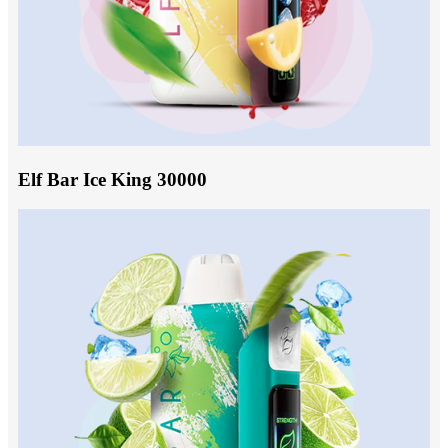
Elf Bar Ice King 30000