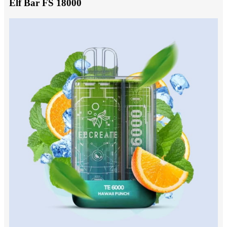
Elf Bar FS 18000