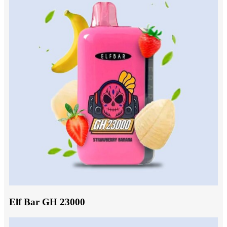
Elf Bar GH 23000