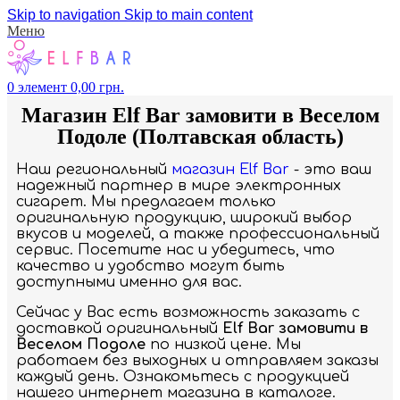
Skip to navigation
Skip to main content
Меню
0
элемент
0,00
грн.
Магазин Elf Bar замовити в Веселом
Подоле (Полтавская область)
Наш региональный
магазин Elf Bar
- это ваш
надежный партнер в мире электронных
сигарет. Мы предлагаем только
оригинальную продукцию, широкий выбор
вкусов и моделей, а также профессиональный
сервис. Посетите нас и убедитесь, что
качество и удобство могут быть
доступными именно для вас.
Сейчас у Вас есть возможность заказать с
доставкой оригинальный
Elf Bar замовити в
Веселом Подоле
по низкой цене. Мы
работаем без выходных и отправляем заказы
каждый день. Ознакомьтесь с продукцией
нашего интернет магазина в каталоге.