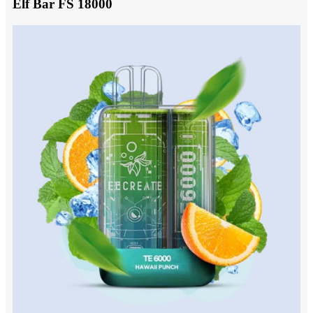
Elf Bar FS 18000