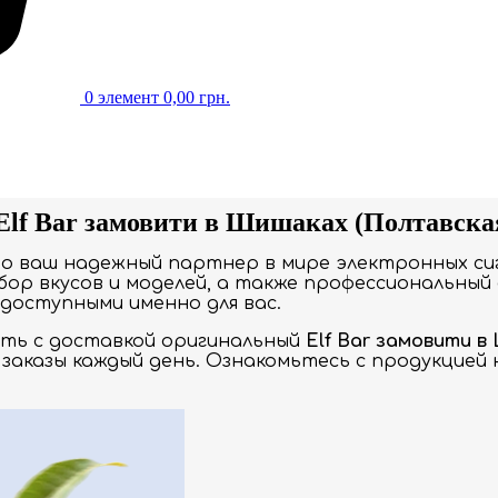
0
элемент
0,00
грн.
Elf Bar замовити в Шишаках (Полтавская
то ваш надежный партнер в мире электронных си
ор вкусов и моделей, а также профессиональный 
доступными именно для вас.
ать с доставкой оригинальный
Elf Bar замовити в
заказы каждый день. Ознакомьтесь с продукцией