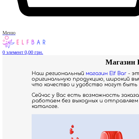
Меню
0
элемент
0,00
грн.
Магазин 
Наш региональный
магазин Elf Bar
- э
оригинальную продукцию, широкий выб
что качество и удобство могут быть 
Сейчас у Вас есть возможность заказ
работаем без выходных и отправляем 
каталоге.