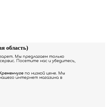
ая область)
гарет. Мы предлагаем только
сервис. Посетите нас и убедитесь,
 Кременчуге
по низкой цене. Мы
 нашего интернет магазина в