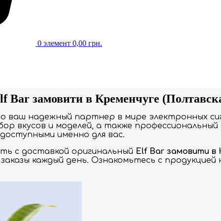
0
элемент
0,00
грн.
f Bar замовити в Кременчуге (Полтавск
то ваш надежный партнер в мире электронных си
ор вкусов и моделей, а также профессиональный 
доступными именно для вас.
ать с доставкой оригинальный
Elf Bar замовити в
заказы каждый день. Ознакомьтесь с продукцией