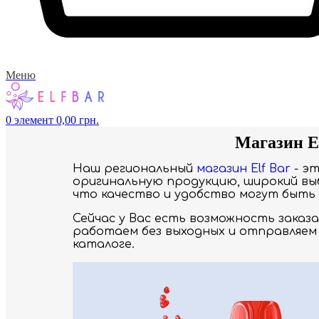
Меню
0
элемент
0,00
грн.
Магазин El
Наш региональный
магазин Elf Bar
- э
оригинальную продукцию, широкий выб
что качество и удобство могут быть 
Сейчас у Вас есть возможность заказ
работаем без выходных и отправляем 
каталоге.