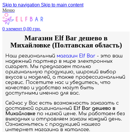
Skip to navigation
Skip to main content
Меню
0
элемент
0,00
грн.
Магазин Elf Bar дешево в
Михайловке (Полтавская область)
Наш региональный
магазин Elf Bar
- это ваш
надежный партнер в мире электронных
сигарет. Мы предлагаем только
оригинальную продукцию, широкий выбор
вкусов и моделей, а также профессиональный
сервис. Посетите нас и убедитесь, что
качество и удобство могут быть
доступными именно для вас.
Сейчас у Вас есть возможность заказать с
доставкой оригинальный
Elf Bar дешево в
Михайловке
по низкой цене. Мы работаем без
выходных и отправляем заказы каждый день.
Ознакомьтесь с продукцией нашего
интернет магазина в каталоге.