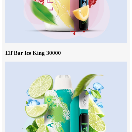
Elf Bar Ice King 30000