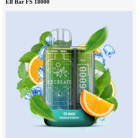
Elf Bar FS 18000