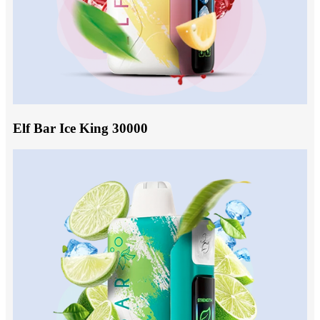
Elf Bar Ice King 30000