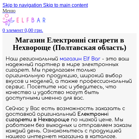
Skip to navigation
Skip to main content
Меню
0
элемент
0,00
грн.
Магазин Електронні сигарети в
Нехвороще (Полтавская область)
Наш региональный
магазин Elf Bar
- это ваш
надежный партнер в мире электронных
сигарет. Мы предлагаем только
оригинальную продукцию, широкий выбор
вкусов и моделей, а также профессиональный
сервис. Посетите нас и убедитесь, что
качество и удобство могут быть
доступными именно для вас.
Сейчас у Вас есть возможность заказать с
доставкой оригинальный
Електронні
сигарети в Нехвороще
по низкой цене. Мы
работаем без выходных и отправляем заказы
каждый день. Ознакомьтесь с продукцией
нашего интернет магазина в каталоге.