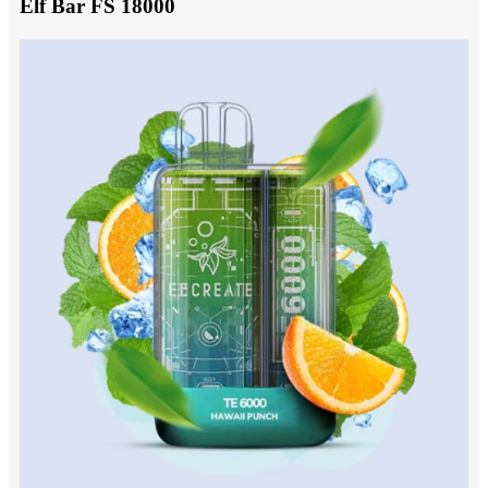
Elf Bar FS 18000