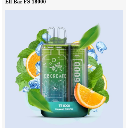
Elf Bar FS 18000