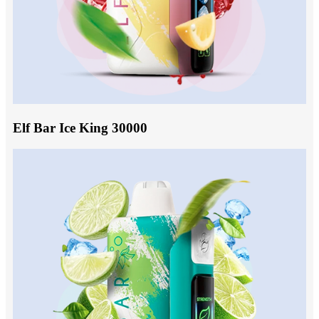
Elf Bar Ice King 30000