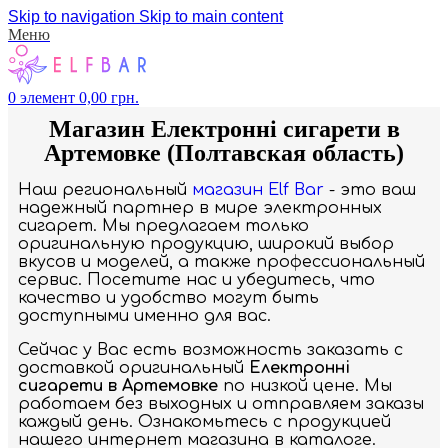
Skip to navigation
Skip to main content
Меню
0
элемент
0,00
грн.
Магазин Електронні сигарети в
Артемовке (Полтавская область)
Наш региональный
магазин Elf Bar
- это ваш
надежный партнер в мире электронных
сигарет. Мы предлагаем только
оригинальную продукцию, широкий выбор
вкусов и моделей, а также профессиональный
сервис. Посетите нас и убедитесь, что
качество и удобство могут быть
доступными именно для вас.
Сейчас у Вас есть возможность заказать с
доставкой оригинальный
Електронні
сигарети в Артемовке
по низкой цене. Мы
работаем без выходных и отправляем заказы
каждый день. Ознакомьтесь с продукцией
нашего интернет магазина в каталоге.