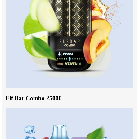
Elf Bar Combo 25000