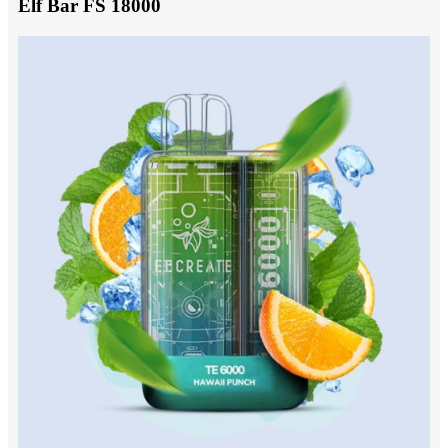
Elf Bar FS 18000