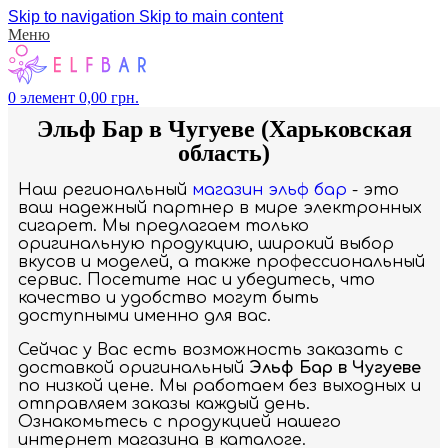
Skip to navigation
Skip to main content
Меню
0
элемент
0,00
грн.
Эльф Бар в Чугуеве (Харьковская
область)
Наш региональный
магазин эльф бар
- это
ваш надежный партнер в мире электронных
сигарет. Мы предлагаем только
оригинальную продукцию, широкий выбор
вкусов и моделей, а также профессиональный
сервис. Посетите нас и убедитесь, что
качество и удобство могут быть
доступными именно для вас.
Сейчас у Вас есть возможность заказать с
доставкой оригинальный
Эльф Бар в Чугуеве
по низкой цене. Мы работаем без выходных и
отправляем заказы каждый день.
Ознакомьтесь с продукцией нашего
интернет магазина в каталоге.