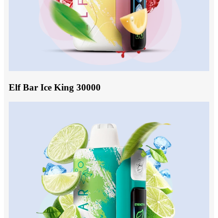
Elf Bar Ice King 30000