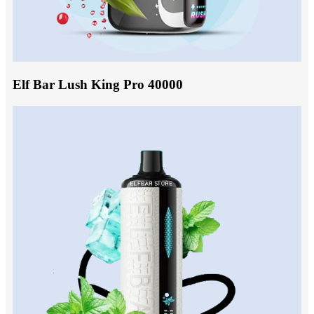
Elf Bar Lush King Pro 40000