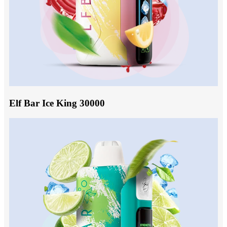
Elf Bar Ice King 30000