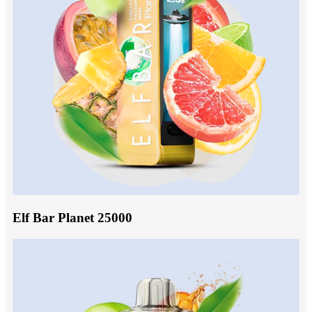
Elf Bar Planet 25000