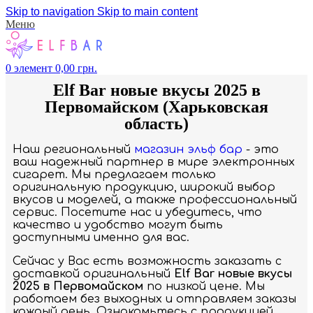
Skip to navigation
Skip to main content
Меню
0
элемент
0,00
грн.
Elf Bar новые вкусы 2025 в
Первомайском (Харьковская
область)
Наш региональный
магазин эльф бар
- это
ваш надежный партнер в мире электронных
сигарет. Мы предлагаем только
оригинальную продукцию, широкий выбор
вкусов и моделей, а также профессиональный
сервис. Посетите нас и убедитесь, что
качество и удобство могут быть
доступными именно для вас.
Сейчас у Вас есть возможность заказать с
доставкой оригинальный
Elf Bar новые вкусы
2025 в Первомайском
по низкой цене. Мы
работаем без выходных и отправляем заказы
каждый день. Ознакомьтесь с продукцией