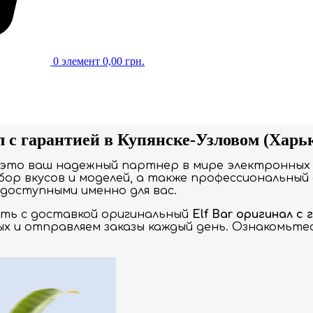
0
элемент
0,00
грн.
л с гарантией в Купянске-Узловом (Харь
 это ваш надежный партнер в мире электронных 
ор вкусов и моделей, а также профессиональный 
доступными именно для вас.
ать с доставкой оригинальный
Elf Bar оригинал с
ых и отправляем заказы каждый день. Ознакомьт