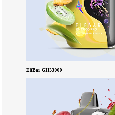
ElfBar GH33000