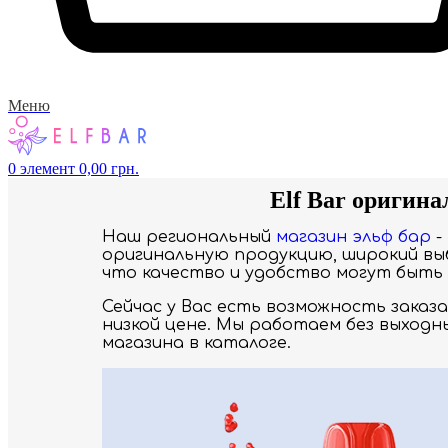
Меню
0
элемент
0,00
грн.
Elf Bar оригина
Наш региональный
магазин эльф бар
-
оригинальную продукцию, широкий выб
что качество и удобство могут быть 
Сейчас у Вас есть возможность заказ
низкой цене. Мы работаем без выходн
магазина в каталоге.