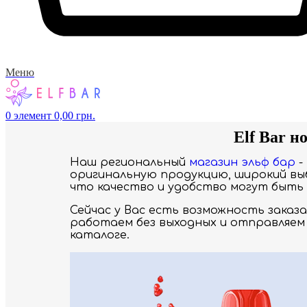
Меню
0
элемент
0,00
грн.
Elf Bar н
Наш региональный
магазин эльф бар
-
оригинальную продукцию, широкий выб
что качество и удобство могут быть 
Сейчас у Вас есть возможность заказ
работаем без выходных и отправляем 
каталоге.