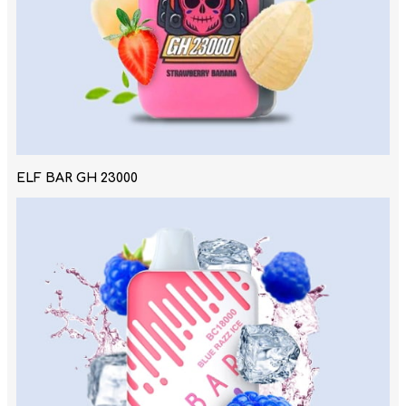
ELF BAR GH 23000