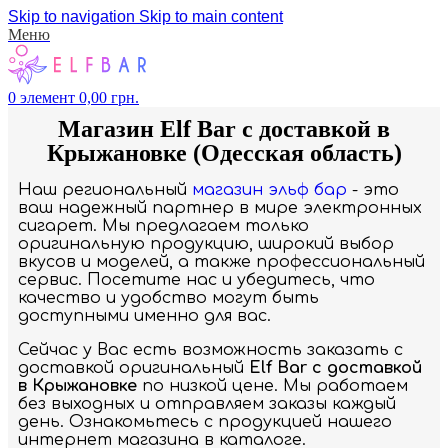
Skip to navigation
Skip to main content
Меню
0
элемент
0,00
грн.
Магазин Elf Bar с доставкой в
Крыжановке (Одесская область)
Наш региональный
магазин эльф бар
- это
ваш надежный партнер в мире электронных
сигарет. Мы предлагаем только
оригинальную продукцию, широкий выбор
вкусов и моделей, а также профессиональный
сервис. Посетите нас и убедитесь, что
качество и удобство могут быть
доступными именно для вас.
Сейчас у Вас есть возможность заказать с
доставкой оригинальный
Elf Bar с доставкой
в Крыжановке
по низкой цене. Мы работаем
без выходных и отправляем заказы каждый
день. Ознакомьтесь с продукцией нашего
интернет магазина в каталоге.