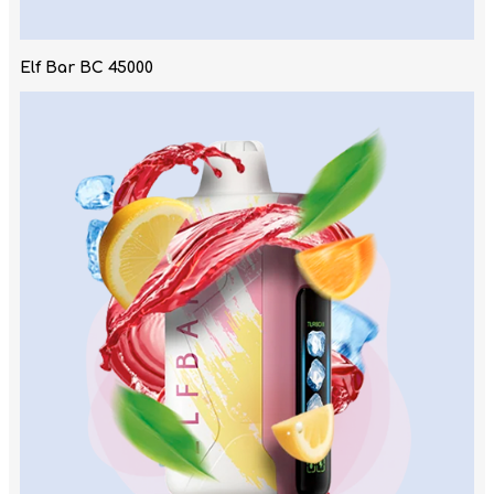
Elf Bar BC 45000