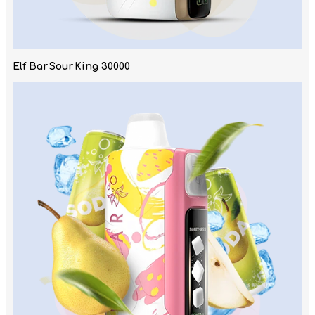
Elf Bar Sour King 30000