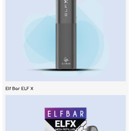
Elf Bar ELF X