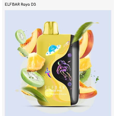
ELFBAR Raya D3